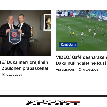
Kombëtarja
VIDEO/ Gafë qesharake 
/ Duka merr drejtimin
Daku nuk ndalet në Rusi
 Zbulohen prapaskenat
VETEMSPORT
01.08.2026
02.08.2026