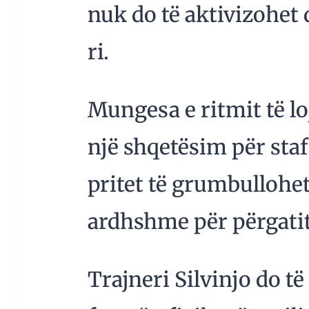
nuk do të aktivizohet d
ri.
Mungesa e ritmit të lo
një shqetësim për sta
pritet të grumbullohet 
ardhshme për përgatit
Trajneri Silvinjo do të