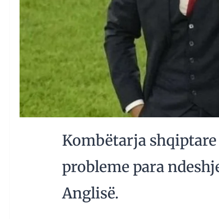
Kombëtarja shqiptare 
probleme para ndeshj
Anglisë.