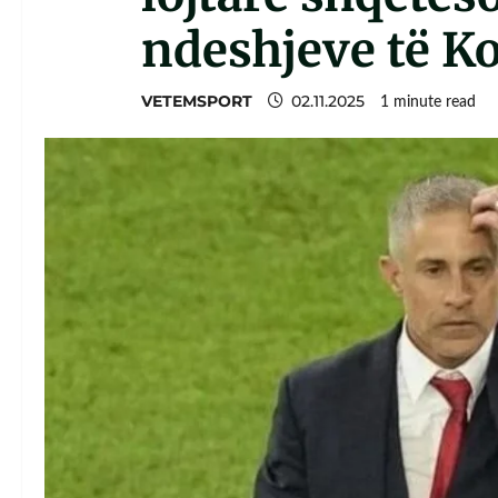
ndeshjeve të K
VETEMSPORT
02.11.2025
1 minute read