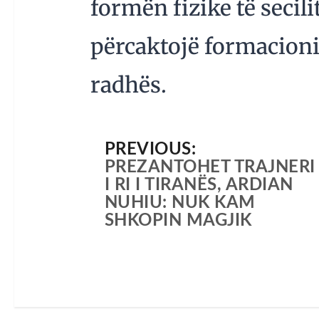
formën fizike të secilit
përcaktojë formacionin
radhës.
PREVIOUS:
PREZANTOHET TRAJNERI
I RI I TIRANËS, ARDIAN
NUHIU: NUK KAM
SHKOPIN MAGJIK