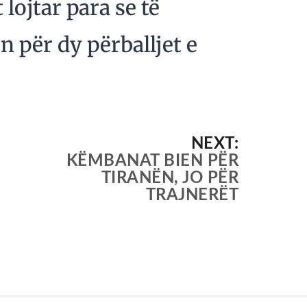
 lojtar para se të
 për dy përballjet e
NEXT:
KËMBANAT BIEN PËR
TIRANËN, JO PËR
TRAJNERËT