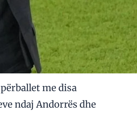
përballet me disa
eve ndaj Andorrës dhe