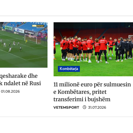
Kombëtarja
 qesharake dhe
k ndalet në Rusi
11 milionë euro për sulmuesin
e Kombëtares, pritet
01.08.2026
transferimi i bujshëm
VETEMSPORT
31.07.2026