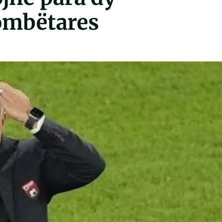
ombëtares