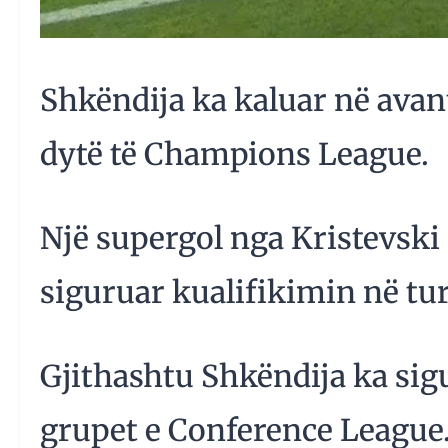
Shkëndija ka kaluar në avant
dytë të Champions League.
Një supergol nga Kristevski 
siguruar kualifikimin në tur
Gjithashtu Shkëndija ka sig
grupet e Conference League