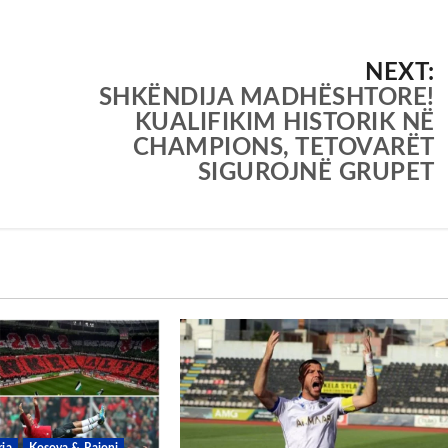
NEXT:
SHKËNDIJA MADHËSHTORE!
KUALIFIKIM HISTORIK NË
CHAMPIONS, TETOVARËT
SIGUROJNË GRUPET