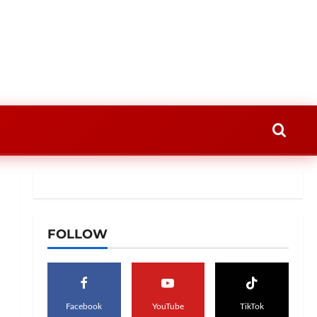
FOLLOW
Facebook
YouTube
TikTok