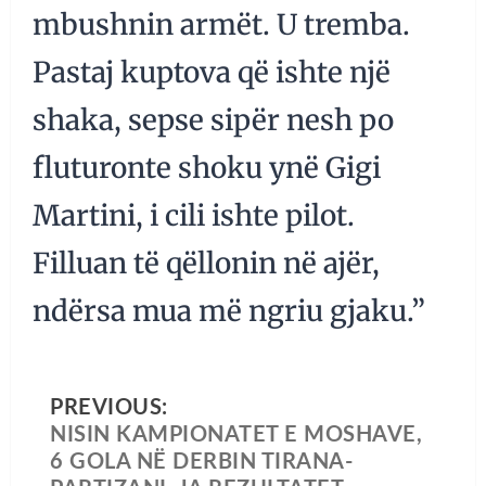
mbushnin armët. U tremba.
Pastaj kuptova që ishte një
shaka, sepse sipër nesh po
fluturonte shoku ynë Gigi
Martini, i cili ishte pilot.
Filluan të qëllonin në ajër,
ndërsa mua më ngriu gjaku.”
PREVIOUS:
NISIN KAMPIONATET E MOSHAVE,
6 GOLA NË DERBIN TIRANA-