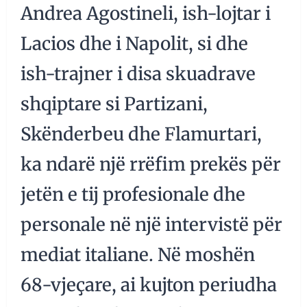
Andrea Agostineli, ish-lojtar i
Lacios dhe i Napolit, si dhe
ish-trajner i disa skuadrave
shqiptare si Partizani,
Skënderbeu dhe Flamurtari,
ka ndarë një rrëfim prekës për
jetën e tij profesionale dhe
personale në një intervistë për
mediat italiane. Në moshën
68-vjeçare, ai kujton periudha