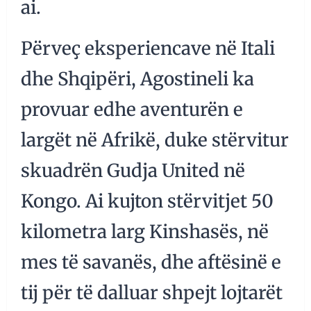
ai.
Përveç eksperiencave në Itali
dhe Shqipëri, Agostineli ka
provuar edhe aventurën e
largët në Afrikë, duke stërvitur
skuadrën Gudja United në
Kongo. Ai kujton stërvitjet 50
kilometra larg Kinshasës, në
mes të savanës, dhe aftësinë e
tij për të dalluar shpejt lojtarët