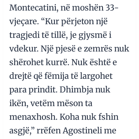
Montecatini, në moshën 33-
vjeçare. “Kur përjeton një
tragjedi të tillë, je gjysmë i
vdekur. Një pjesë e zemrës nuk
shërohet kurrë. Nuk është e
drejtë që fëmija të largohet
para prindit. Dhimbja nuk
ikën, vetëm mëson ta
menaxhosh. Koha nuk fshin
asgjë,” rrëfen Agostineli me