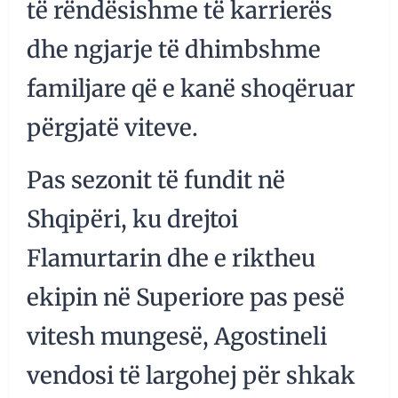
të rëndësishme të karrierës
dhe ngjarje të dhimbshme
familjare që e kanë shoqëruar
përgjatë viteve.
Pas sezonit të fundit në
Shqipëri, ku drejtoi
Flamurtarin dhe e riktheu
ekipin në Superiore pas pesë
vitesh mungesë, Agostineli
vendosi të largohej për shkak