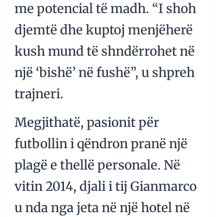
me potencial të madh. “I shoh
djemtë dhe kuptoj menjëherë
kush mund të shndërrohet në
një ‘bishë’ në fushë”, u shpreh
trajneri.
Megjithatë, pasionit për
futbollin i qëndron pranë një
plagë e thellë personale. Në
vitin 2014, djali i tij Gianmarco
u nda nga jeta në një hotel në