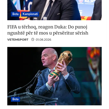
Bota
Kampionati
FIFA u tërhoq, reagon Duka: Do punoj
ngushtë për të mos u përsëritur sërish
VETEMSPORT
01.08.2026
Bota