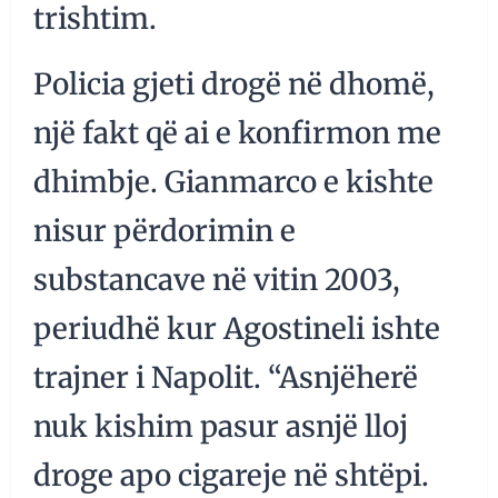
trishtim.
Policia gjeti drogë në dhomë,
një fakt që ai e konfirmon me
dhimbje. Gianmarco e kishte
nisur përdorimin e
substancave në vitin 2003,
periudhë kur Agostineli ishte
trajner i Napolit. “Asnjëherë
nuk kishim pasur asnjë lloj
droge apo cigareje në shtëpi.