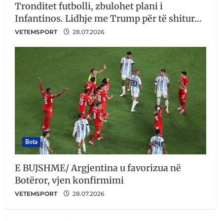
Tronditet futbolli, zbulohet plani i
Infantinos. Lidhje me Trump për të shitur…
VETEMSPORT
28.07.2026
Bota
E BUJSHME/ Argjentina u favorizua në
Botëror, vjen konfirmimi
VETEMSPORT
28.07.2026