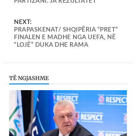
PARTIZANI. JA REZULTATET
NEXT:
PRAPASKENAT/ SHQIPËRIA “PRET”
FINALEN E MADHE NGA UEFA, NË
“LOJË” DUKA DHE RAMA
TË NGJASHME