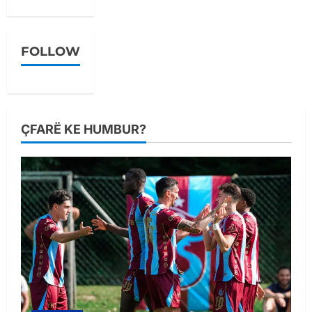
FOLLOW
ÇFARË KE HUMBUR?