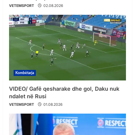
VETEMSPORT
02.08.2026
Kombëtarja
VIDEO/ Gafë qesharake dhe gol, Daku nuk
ndalet në Rusi
VETEMSPORT
01.08.2026