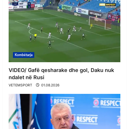
Kombëtarja
VIDEO/ Gafë qesharake dhe gol, Daku nuk
ndalet në Rusi
VETEMSPORT
01.08.2026