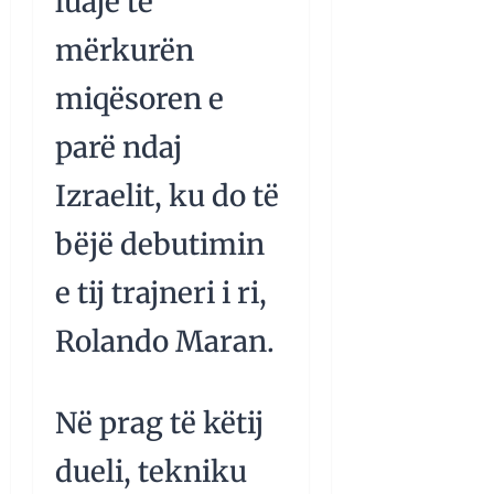
luajë të
mërkurën
miqësoren e
parë ndaj
Izraelit, ku do të
bëjë debutimin
e tij trajneri i ri,
Rolando Maran.
Në prag të këtij
dueli, tekniku