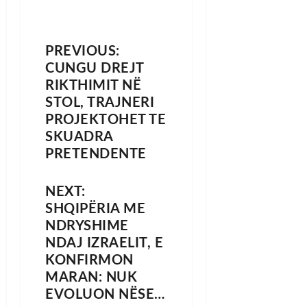
PREVIOUS:
CUNGU DREJT
RIKTHIMIT NË
STOL, TRAJNERI
PROJEKTOHET TE
SKUADRA
PRETENDENTE
NEXT:
SHQIPËRIA ME
NDRYSHIME
NDAJ IZRAELIT, E
KONFIRMON
MARAN: NUK
EVOLUON NËSE…