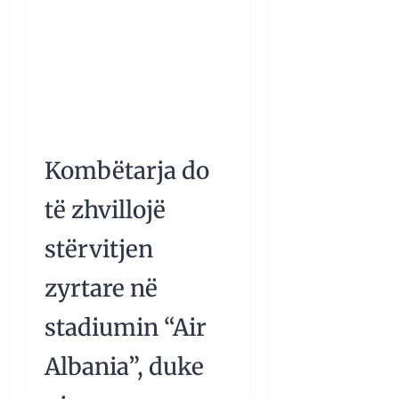
Kombëtarja do
të zhvillojë
stërvitjen
zyrtare në
stadiumin “Air
Albania”, duke