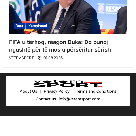
Bota
Kampionati
FIFA u tërhoq, reagon Duka: Do punoj
ngushtë për të mos u përsëritur sërish
VETEMSPORT
01.08.2026
About Us
|
Privacy Policy
|
Terms and Conditions
Contact us:
info@vetemsport.com
by AF themes.