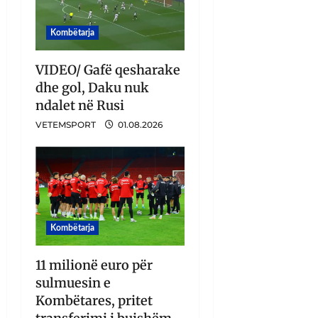
Kombëtarja
VIDEO/ Gafë qesharake
dhe gol, Daku nuk
ndalet në Rusi
VETEMSPORT
01.08.2026
Kombëtarja
11 milionë euro për
sulmuesin e
Kombëtares, pritet