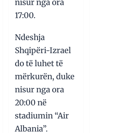
nisur nga ora
17:00.
Ndeshja
Shqipëri-Izrael
do të luhet të
mërkurën, duke
nisur nga ora
20:00 në
stadiumin “Air
Albania”.