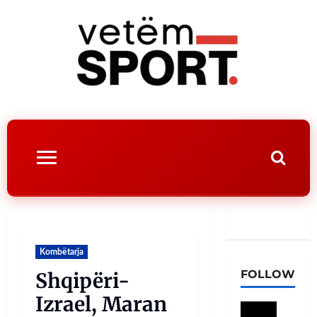
Kombëtarja
FOLLOW
Shqipëri-
Izrael, Maran