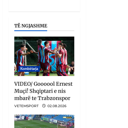
TË NGJASHME
Kombëtarja
VIDEO/ Goooool Ernest
Muçi! Shqiptari e nis
mbarë te Trabzonspor
VETEMSPORT
02.08.2026