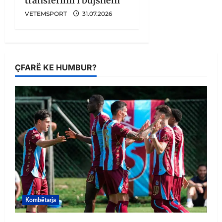
transferimi i bujshëm
VETEMSPORT
31.07.2026
ÇFARË KE HUMBUR?
Kombëtarja