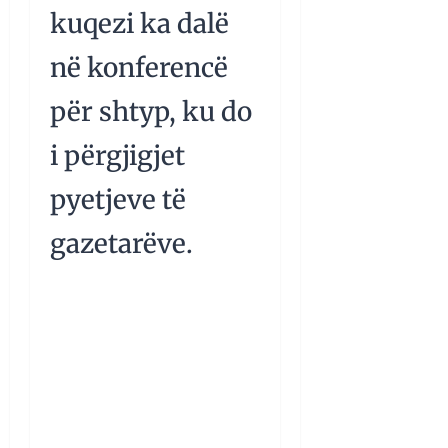
kuqezi ka dalë
në konferencë
për shtyp, ku do
i përgjigjet
pyetjeve të
gazetarëve.