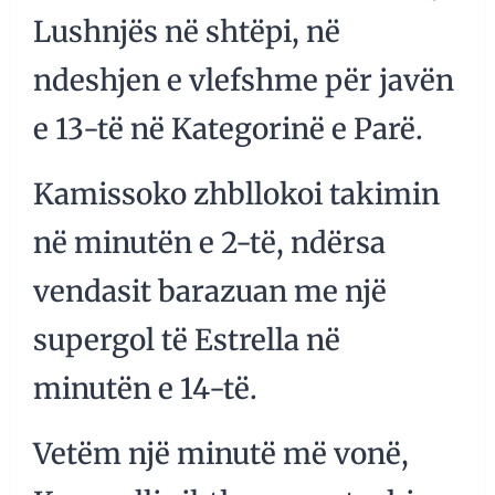
Lushnjës në shtëpi, në
ndeshjen e vlefshme për javën
e 13-të në Kategorinë e Parë.
Kamissoko zhbllokoi takimin
në minutën e 2-të, ndërsa
vendasit barazuan me një
supergol të Estrella në
minutën e 14-të.
Vetëm një minutë më vonë,