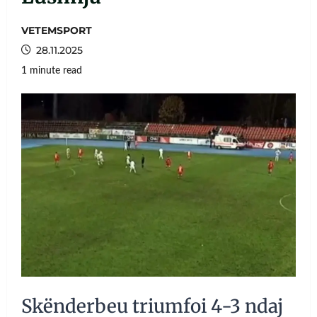
VETEMSPORT
28.11.2025
1 minute read
Skënderbeu triumfoi 4-3 ndaj