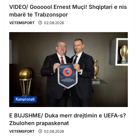
VIDEO/ Goooool Ernest Muçi! Shqiptari e nis
mbarë te Trabzonspor
VETEMSPORT
02.08.2026
Kampionati
E BUJSHME/ Duka merr drejtimin e UEFA-s?
Zbulohen prapaskenat
VETEMSPORT
02.08.2026