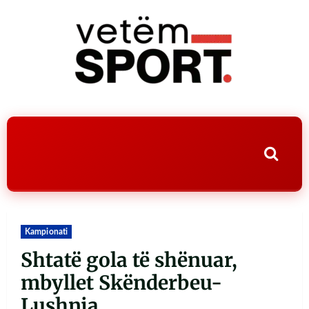
Kampionati
Shtatë gola të shënuar,
mbyllet Skënderbeu-
Lushnja