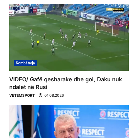
Kombëtarja
VIDEO/ Gafë qesharake dhe gol, Daku nuk
ndalet në Rusi
VETEMSPORT
01.08.2026