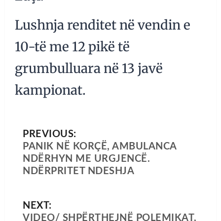
Lushnja renditet në vendin e
10-të me 12 pikë të
grumbulluara në 13 javë
kampionat.
PREVIOUS:
PANIK NË KORÇË, AMBULANCA
NDËRHYN ME URGJENCË.
NDËRPRITET NDESHJA
NEXT:
VIDEO/ SHPËRTHEJNË POLEMIKAT,