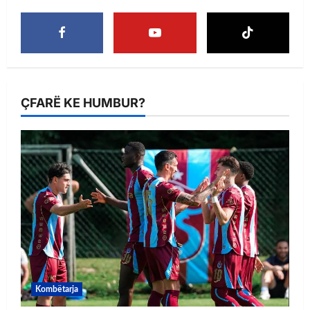
ÇFARË KE HUMBUR?
Kombëtarja