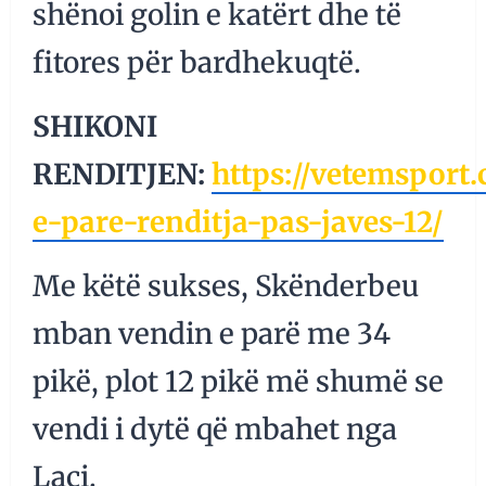
shënoi golin e katërt dhe të
fitores për bardhekuqtë.
SHIKONI
RENDITJEN:
https://vetemsport
e-pare-renditja-pas-javes-12/
Me këtë sukses, Skënderbeu
mban vendin e parë me 34
pikë, plot 12 pikë më shumë se
vendi i dytë që mbahet nga
Laçi.