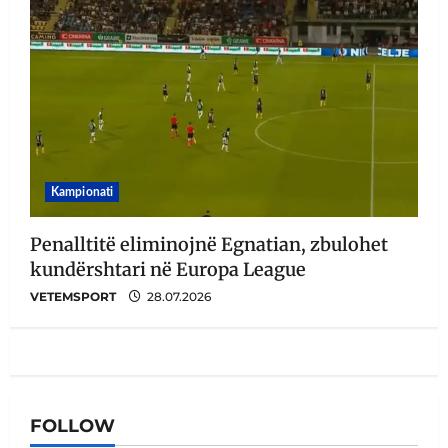
Kampionati
Penalltitë eliminojnë Egnatian, zbulohet
kundërshtari në Europa League
VETEMSPORT
28.07.2026
FOLLOW