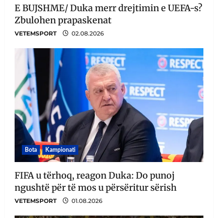
E BUJSHME/ Duka merr drejtimin e UEFA-s?
Zbulohen prapaskenat
VETEMSPORT
02.08.2026
Bota
Kampionati
FIFA u tërhoq, reagon Duka: Do punoj
ngushtë për të mos u përsëritur sërish
VETEMSPORT
01.08.2026