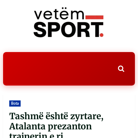
Bota
Tashmë është zyrtare,
Atalanta prezanton
trajnerin e ri