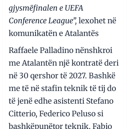
gjysmëfinalen e UEFA
Conference League”,
lexohet në
komunikatën e Atalantës
Raffaele Palladino nënshkroi
me Atalantën një kontratë deri
në 30 qershor të 2027. Bashkë
me të në stafin teknik të tij do
të jenë edhe asistenti Stefano
Citterio, Federico Peluso si
bashkëpunëtor teknik, Fabio