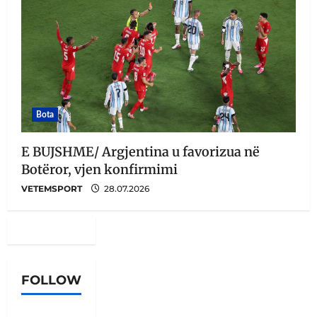
Bota
E BUJSHME/ Argjentina u favorizua në
Botëror, vjen konfirmimi
VETEMSPORT
28.07.2026
FOLLOW