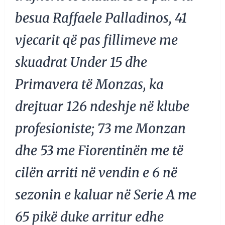
besua Raffaele Palladinos, 41
vjecarit që pas fillimeve me
skuadrat Under 15 dhe
Primavera të Monzas, ka
drejtuar 126 ndeshje në klube
profesioniste; 73 me Monzan
dhe 53 me Fiorentinën me të
cilën arriti në vendin e 6 në
sezonin e kaluar në Serie A me
65 pikë duke arritur edhe