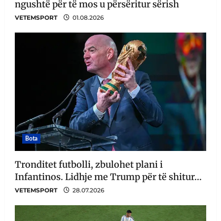
ngushtë për të mos u përsëritur sërish
VETEMSPORT
01.08.2026
Bota
Tronditet futbolli, zbulohet plani i
Infantinos. Lidhje me Trump për të shitur…
VETEMSPORT
28.07.2026