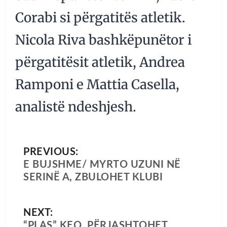
Corabi si përgatitës atletik.
Nicola Riva bashkëpunëtor i
përgatitësit atletik, Andrea
Ramponi e Mattia Casella,
analistë ndeshjesh.
PREVIOUS:
E BUJSHME/ MYRTO UZUNI NË
SERINË A, ZBULOHET KLUBI
NEXT:
“PLAS” KEQ, PËRJASHTOHET