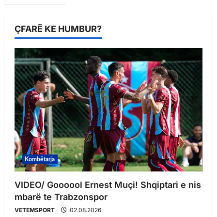
ÇFARË KE HUMBUR?
Kombëtarja
VIDEO/ Goooool Ernest Muçi! Shqiptari e nis
mbarë te Trabzonspor
VETEMSPORT
02.08.2026