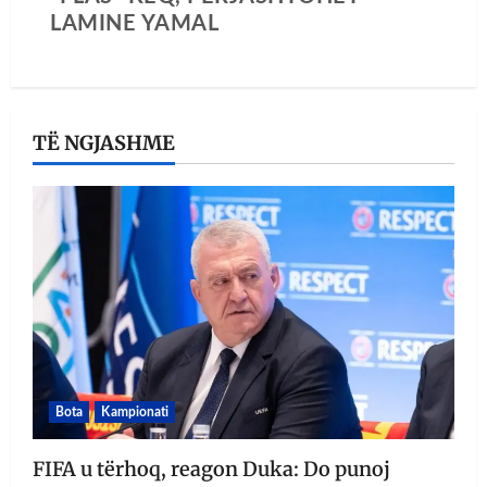
LAMINE YAMAL
TË NGJASHME
Bota
Kampionati
FIFA u tërhoq, reagon Duka: Do punoj