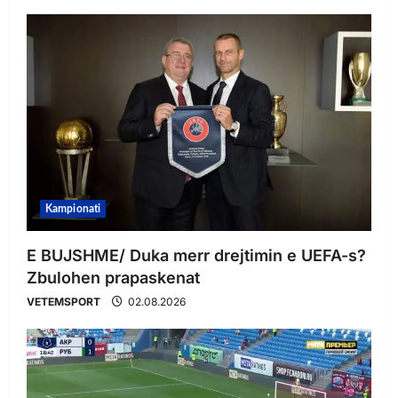
Kampionati
E BUJSHME/ Duka merr drejtimin e UEFA-s?
Zbulohen prapaskenat
VETEMSPORT
02.08.2026