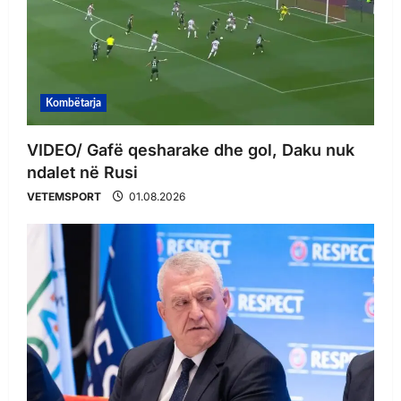
Kombëtarja
VIDEO/ Gafë qesharake dhe gol, Daku nuk
ndalet në Rusi
VETEMSPORT
01.08.2026