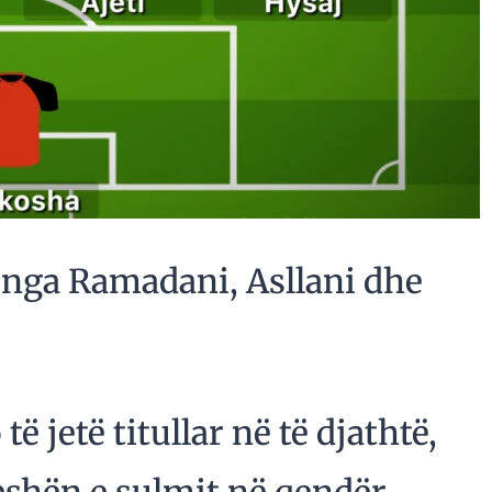
 nga Ramadani, Asllani dhe
të jetë titullar në të djathtë,