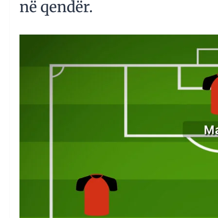
në qendër.