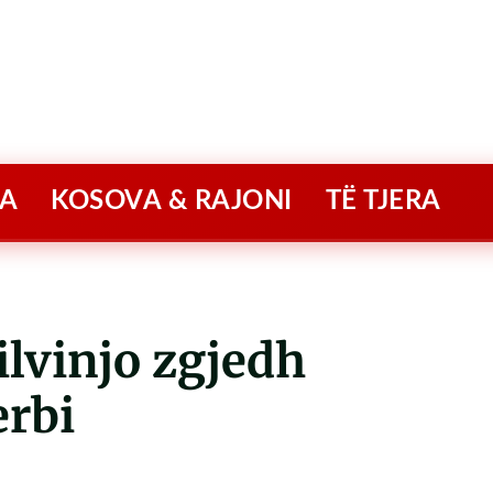
A
KOSOVA & RAJONI
TË TJERA
ilvinjo zgjedh
erbi