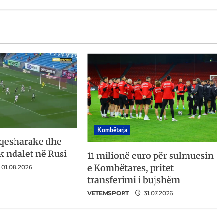
Kombëtarja
 qesharake dhe
k ndalet në Rusi
11 milionë euro për sulmuesin
e Kombëtares, pritet
01.08.2026
transferimi i bujshëm
VETEMSPORT
31.07.2026