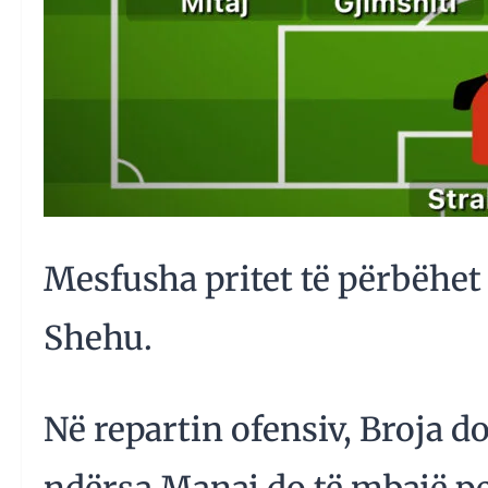
Mesfusha pritet të përbëhet
Shehu.
Në repartin ofensiv, Broja do 