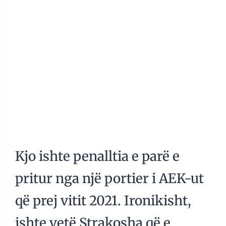
Kjo ishte penalltia e parë e
pritur nga një portier i AEK-ut
që prej vitit 2021. Ironikisht,
ishte vetë Strakosha që e