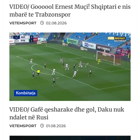
VIDEO/ Goooool Ernest Muçi! Shqiptari e nis
mbarë te Trabzonspor
VETEMSPORT
02.08.2026
Kombëtarja
VIDEO/ Gafë qesharake dhe gol, Daku nuk
ndalet në Rusi
VETEMSPORT
01.08.2026