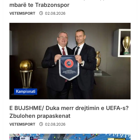
mbarë te Trabzonspor
VETEMSPORT
02.08.2026
Kampionati
E BUJSHME/ Duka merr drejtimin e UEFA-s?
Zbulohen prapaskenat
VETEMSPORT
02.08.2026