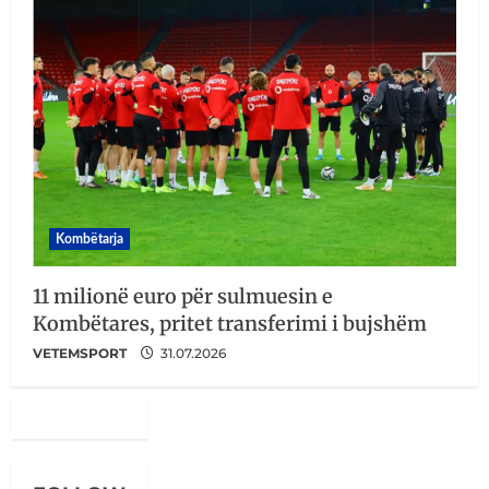
Kombëtarja
11 milionë euro për sulmuesin e
Kombëtares, pritet transferimi i bujshëm
VETEMSPORT
31.07.2026