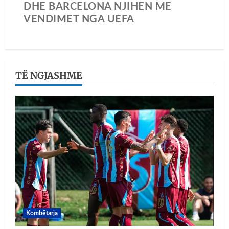
DHE BARCELONA NJIHEN ME
VENDIMET NGA UEFA
TË NGJASHME
Kombëtarja