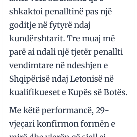
shkaktoi penalltinë pas një
goditje në fytyrë ndaj
kundërshtarit. Tre muaj më
parë ai ndali një tjetër penallti
vendimtare në ndeshjen e
Shqipërisë ndaj Letonisë në
kualifikueset e Kupës së Botës.
Me këtë performancë, 29-
vjeçari konfirmon formën e