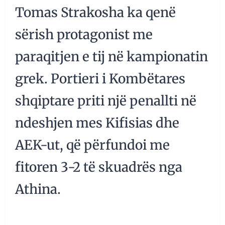
Tomas Strakosha ka qenë
sërish protagonist me
paraqitjen e tij në kampionatin
grek. Portieri i Kombëtares
shqiptare priti një penallti në
ndeshjen mes Kifisias dhe
AEK-ut, që përfundoi me
fitoren 3-2 të skuadrës nga
Athina.