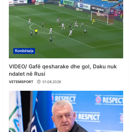
Kombëtarja
VIDEO/ Gafë qesharake dhe gol, Daku nuk
ndalet në Rusi
VETEMSPORT
01.08.2026