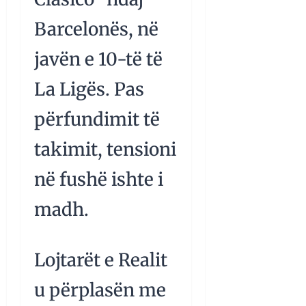
Barcelonës, në
javën e 10-të të
La Ligës. Pas
përfundimit të
takimit, tensioni
në fushë ishte i
madh.
Lojtarët e Realit
u përplasën me