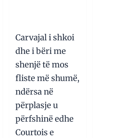
Carvajal i shkoi
dhe i bëri me
shenjë të mos
fliste më shumë,
ndërsa në
përplasje u
përfshinë edhe
Courtois e