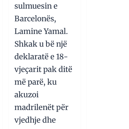
sulmuesin e
Barcelonës,
Lamine Yamal.
Shkak u bë një
deklaratë e 18-
vjeçarit pak ditë
më parë, ku
akuzoi
madrilenët për
vjedhje dhe