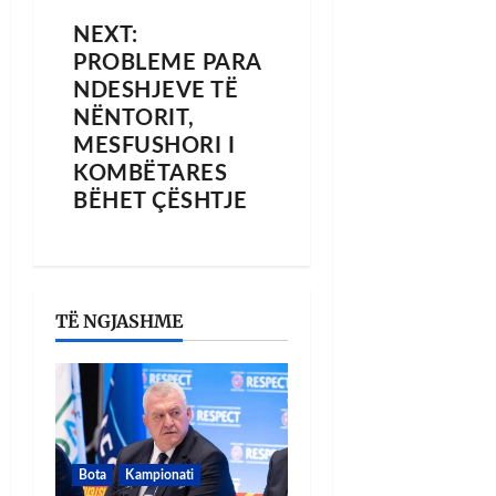
NEXT:
PROBLEME PARA
NDESHJEVE TË
NËNTORIT,
MESFUSHORI I
KOMBËTARES
BËHET ÇËSHTJE
TË NGJASHME
Bota
Kampionati