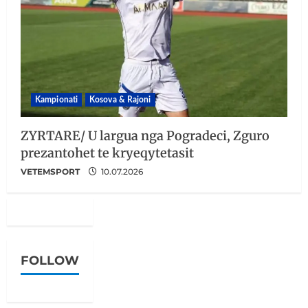
Kampionati
Kosova & Rajoni
ZYRTARE/ U largua nga Pogradeci, Zguro
prezantohet te kryeqytetasit
VETEMSPORT
10.07.2026
FOLLOW