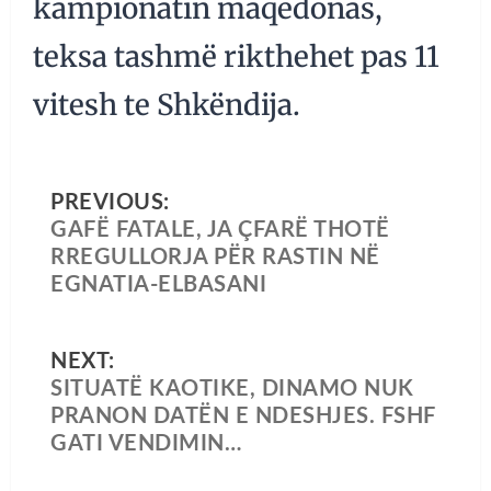
kampionatin maqedonas,
teksa tashmë rikthehet pas 11
vitesh te Shkëndija.
PREVIOUS:
GAFË FATALE, JA ÇFARË THOTË
RREGULLORJA PËR RASTIN NË
EGNATIA-ELBASANI
NEXT:
SITUATË KAOTIKE, DINAMO NUK
PRANON DATËN E NDESHJES. FSHF
GATI VENDIMIN…