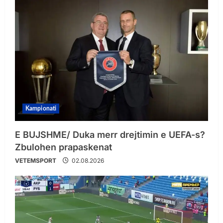
Kampionati
E BUJSHME/ Duka merr drejtimin e UEFA-s?
Zbulohen prapaskenat
VETEMSPORT
02.08.2026