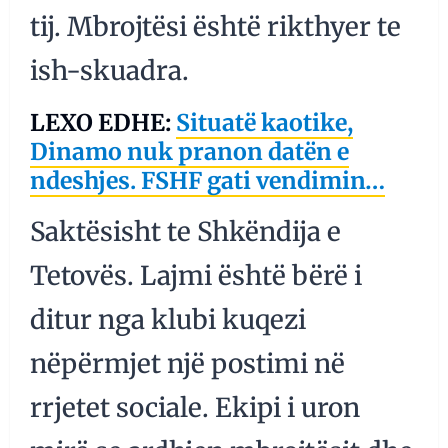
tij. Mbrojtësi është rikthyer te
ish-skuadra.
LEXO EDHE:
Situatë kaotike,
Dinamo nuk pranon datën e
ndeshjes. FSHF gati vendimin…
Saktësisht te Shkëndija e
Tetovës. Lajmi është bërë i
ditur nga klubi kuqezi
nëpërmjet një postimi në
rrjetet sociale. Ekipi i uron