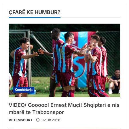
ÇFARË KE HUMBUR?
Kombëtarja
VIDEO/ Goooool Ernest Muçi! Shqiptari e nis
mbarë te Trabzonspor
VETEMSPORT
02.08.2026