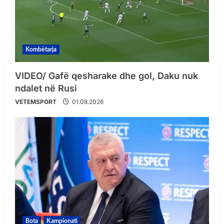
Kombëtarja
VIDEO/ Gafë qesharake dhe gol, Daku nuk
ndalet në Rusi
VETEMSPORT
01.08.2026
Bota
Kampionati