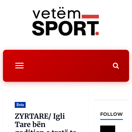
Bota
FOLLOW
ZYRTARE/ Igli
Tare bën