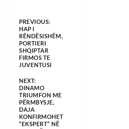
PREVIOUS:
HAP I
RËNDËSISHËM,
PORTIERI
SHQIPTAR
FIRMOS TE
JUVENTUSI
NEXT:
DINAMO
TRIUMFON ME
PËRMBYSJE,
DAJA
KONFIRMOHET
“EKSPERT” NË