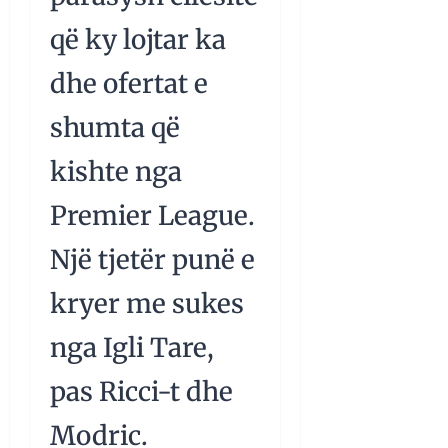
që ky lojtar ka
dhe ofertat e
shumta që
kishte nga
Premier League.
Një tjetër punë e
kryer me sukes
nga Igli Tare,
pas Ricci-t dhe
Modric.