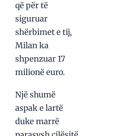
që për të
siguruar
shërbimet e tij,
Milan ka
shpenzuar 17
milionë euro.
Një shumë
aspak e lartë
duke marrë
parasysh cilësitë