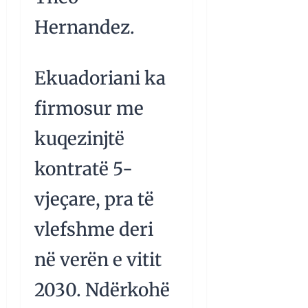
Hernandez.
Ekuadoriani ka
firmosur me
kuqezinjtë
kontratë 5-
vjeçare, pra të
vlefshme deri
në verën e vitit
2030. Ndërkohë