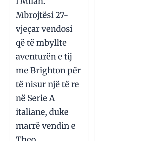
i Milan.
Mbrojtësi 27-
vjeçar vendosi
që të mbyllte
aventurën e tij
me Brighton për
të nisur një të re
në Serie A
italiane, duke
marrë vendin e
Theo