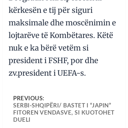
kërkesën e tij për siguri
maksimale dhe moscënimin e
lojtarëve të Kombëtares. Këtë
nuk e ka bërë vetëm si
president i FSHF, por dhe
zv.president i UEFA-s.
PREVIOUS:
SERBI-SHQIPËRI/ BASTET I “JAPIN”
FITOREN VENDASVE, SI KUOTOHET
DUELI