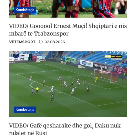
Kombëtarja
VIDEO/ Goooool Ernest Muçi! Shqiptari e nis
mbarë te Trabzonspor
VETEMSPORT
02.08.2026
Kombëtarja
VIDEO/ Gafë qesharake dhe gol, Daku nuk
ndalet në Rusi