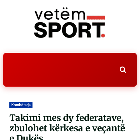
Kombëtarja
Takimi mes dy federatave,
zbulohet kërkesa e veçantë
e Dukës