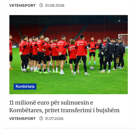
VETEMSPORT
01.08.2026
Kombëtarja
11 milionë euro për sulmuesin e
Kombëtares, pritet transferimi i bujshëm
VETEMSPORT
31.07.2026