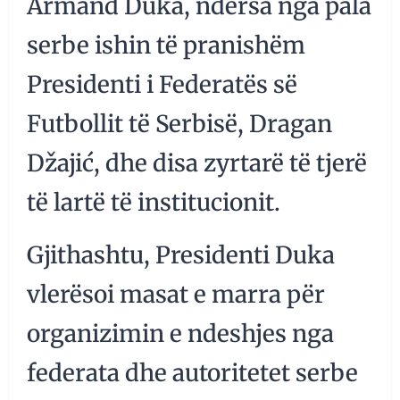
Armand Duka, ndërsa nga pala
serbe ishin të pranishëm
Presidenti i Federatës së
Futbollit të Serbisë, Dragan
Džajić, dhe disa zyrtarë të tjerë
të lartë të institucionit.
Gjithashtu, Presidenti Duka
vlerësoi masat e marra për
organizimin e ndeshjes nga
federata dhe autoritetet serbe