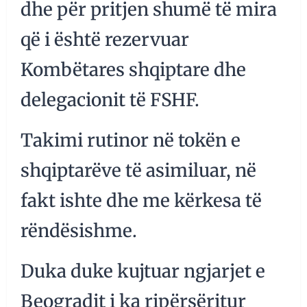
dhe për pritjen shumë të mira
që i është rezervuar
Kombëtares shqiptare dhe
delegacionit të FSHF.
Takimi rutinor në tokën e
shqiptarëve të asimiluar, në
fakt ishte dhe me kërkesa të
rëndësishme.
Duka duke kujtuar ngjarjet e
Beogradit i ka ripërsëritur