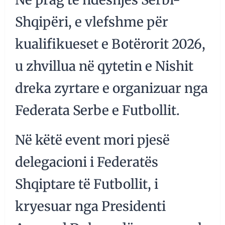
Shqipëri, e vlefshme për
kualifikueset e Botërorit 2026,
u zhvillua në qytetin e Nishit
dreka zyrtare e organizuar nga
Federata Serbe e Futbollit.
Në këtë event mori pjesë
delegacioni i Federatës
Shqiptare të Futbollit, i
kryesuar nga Presidenti