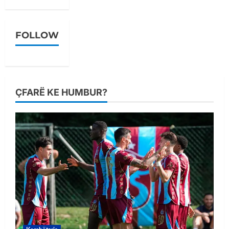
FOLLOW
ÇFARË KE HUMBUR?