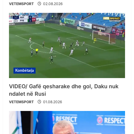
VETEMSPORT
02.08.2026
Kombëtarja
VIDEO/ Gafë qesharake dhe gol, Daku nuk
ndalet në Rusi
VETEMSPORT
01.08.2026