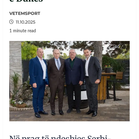
VETEMSPORT
11.10.2025
1 minute read
Në prag të ndeshjes Serbi-