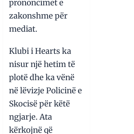
prononcimet e
zakonshme për
mediat.
Klubi i Hearts ka
nisur një hetim të
plotë dhe ka vënë
në lëvizje Policinë e
Skocisë për këtë
ngjarje. Ata
kërkojnë që