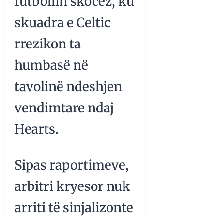
futbollin skocez, ku
skuadra e Celtic
rrezikon ta
humbasë në
tavolinë ndeshjen
vendimtare ndaj
Hearts.
Sipas raportimeve,
arbitri kryesor nuk
arriti të sinjalizonte