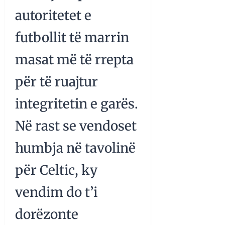
autoritetet e
futbollit të marrin
masat më të rrepta
për të ruajtur
integritetin e garës.
Në rast se vendoset
humbja në tavolinë
për Celtic, ky
vendim do t’i
dorëzonte