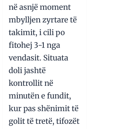
në asnjë moment
mbylljen zyrtare të
takimit, i cili po
fitohej 3-1 nga
vendasit. Situata
doli jashtë
kontrollit në
minutën e fundit,
kur pas shënimit të
golit të tretë, tifozët