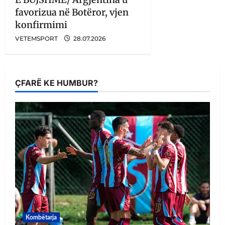
favorizua në Botëror, vjen
konfirmimi
VETEMSPORT
28.07.2026
ÇFARË KE HUMBUR?
Kombëtarja