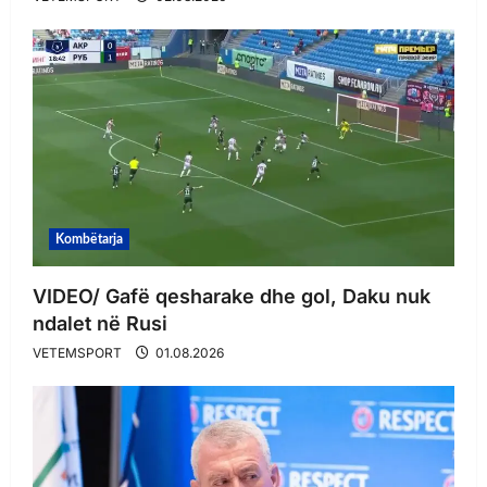
Kombëtarja
VIDEO/ Gafë qesharake dhe gol, Daku nuk
ndalet në Rusi
VETEMSPORT
01.08.2026