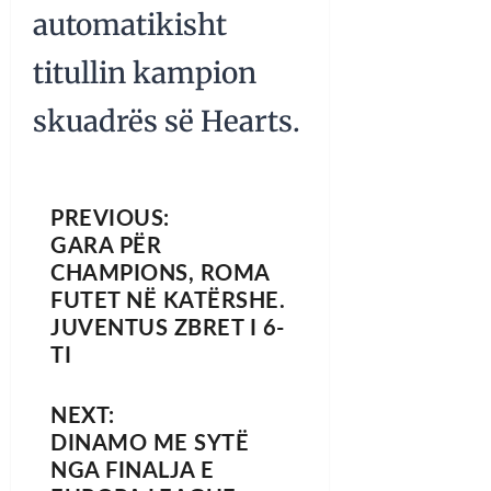
automatikisht
titullin kampion
skuadrës së Hearts.
PREVIOUS:
GARA PËR
CHAMPIONS, ROMA
FUTET NË KATËRSHE.
JUVENTUS ZBRET I 6-
TI
NEXT:
DINAMO ME SYTË
NGA FINALJA E