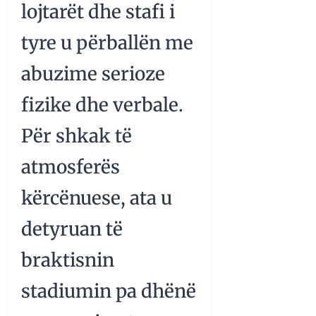
lojtarët dhe stafi i
tyre u përballën me
abuzime serioze
fizike dhe verbale.
Për shkak të
atmosferës
kërcënuese, ata u
detyruan të
braktisnin
stadiumin pa dhënë