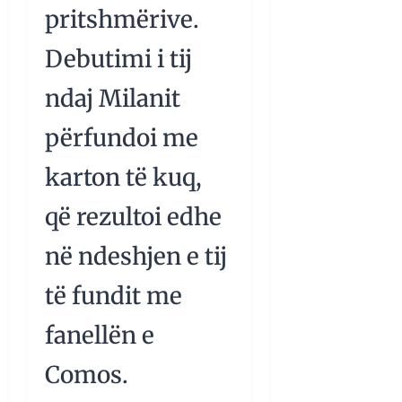
pritshmërive.
Debutimi i tij
ndaj Milanit
përfundoi me
karton të kuq,
që rezultoi edhe
në ndeshjen e tij
të fundit me
fanellën e
Comos.