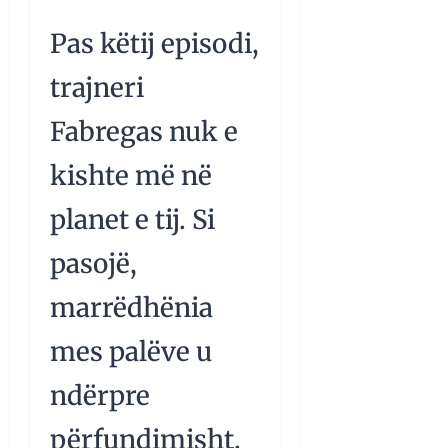
Pas këtij episodi,
trajneri
Fabregas nuk e
kishte më në
planet e tij. Si
pasojë,
marrëdhënia
mes palëve u
ndërpre
përfundimisht.