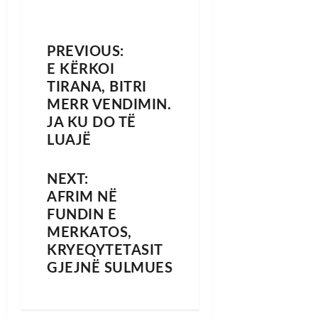
PREVIOUS:
E KËRKOI
TIRANA, BITRI
MERR VENDIMIN.
JA KU DO TË
LUAJË
NEXT:
AFRIM NË
FUNDIN E
MERKATOS,
KRYEQYTETASIT
GJEJNË SULMUES