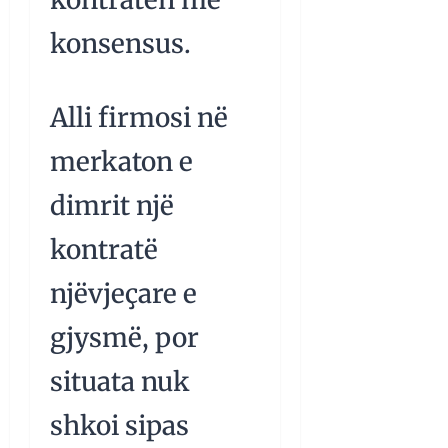
konsensus.
Alli firmosi në
merkaton e
dimrit një
kontratë
njëvjeçare e
gjysmë, por
situata nuk
shkoi sipas