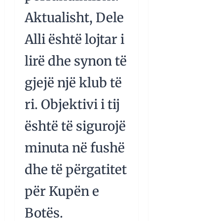
Aktualisht, Dele
Alli është lojtar i
lirë dhe synon të
gjejë një klub të
ri. Objektivi i tij
është të sigurojë
minuta në fushë
dhe të përgatitet
për Kupën e
Botës.