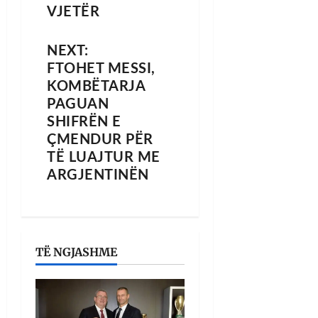
VJETËR
NEXT:
FTOHET MESSI,
KOMBËTARJA
PAGUAN
SHIFRËN E
ÇMENDUR PËR
TË LUAJTUR ME
ARGJENTINËN
TË NGJASHME