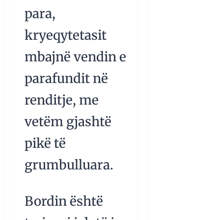
para,
kryeqytetasit
mbajnë vendin e
parafundit në
renditje, me
vetëm gjashtë
pikë të
grumbulluara.
Bordin është