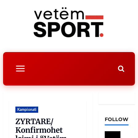
Kampionati
FOLLOW
ZYRTARE/
Konfirmohet