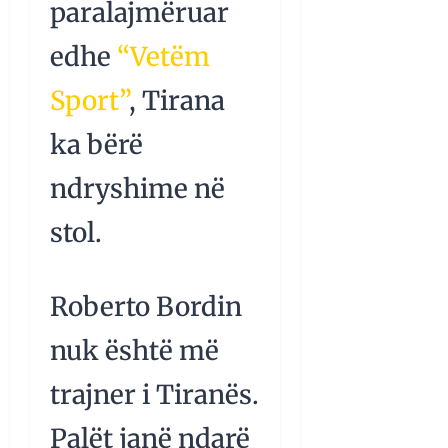
paralajmëruar
edhe
“Vetëm
Sport”
, Tirana
ka bërë
ndryshime në
stol.
Roberto Bordin
nuk është më
trajner i Tiranës.
Palët janë ndarë