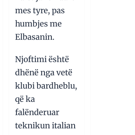
mes tyre, pas
humbjes me
Elbasanin.
Njoftimi është
dhënë nga vetë
klubi bardheblu,
që ka
falënderuar
teknikun italian